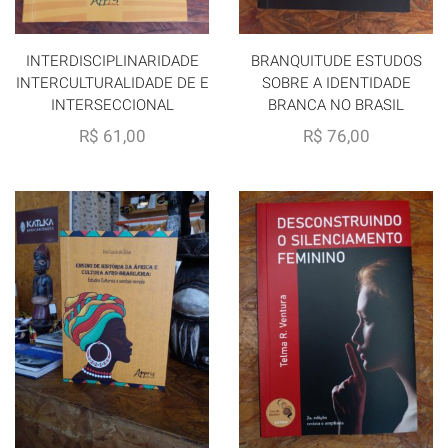
INTERDISCIPLINARIDADE
BRANQUITUDE ESTUDOS
INTERCULTURALIDADE DE E
SOBRE A IDENTIDADE
INTERSECCIONAL
BRANCA NO BRASIL
R$
61,00
R$
76,00