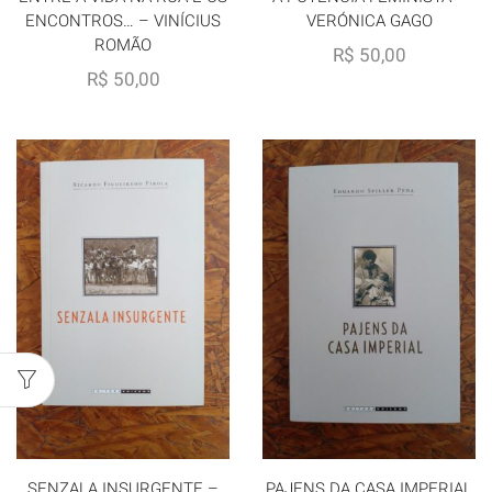
ENCONTROS… – VINÍCIUS
VERÓNICA GAGO
ROMÃO
R$
50,00
R$
50,00
SENZALA INSURGENTE –
PAJENS DA CASA IMPERIAL