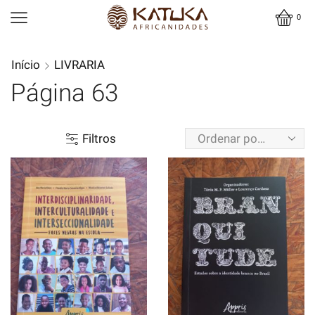
0
Início
LIVRARIA
Página 63
Filtros