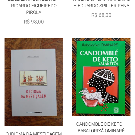
RICARDO FIGUEIREDO
– EDUARDO SPILLER PENA
PIROLA
R$
68,00
R$
98,00
CANDOMBLÉ DE KETO –
BABALORIXÁ OMINARÊ
O IDIOMA DA MESTIÇAGEM