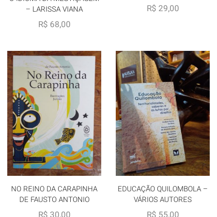
R$
29,00
– LARISSA VIANA
R$
68,00
NO REINO DA CARAPINHA
EDUCAÇÃO QUILOMBOLA –
DE FAUSTO ANTONIO
VÁRIOS AUTORES
R$
30,00
R$
55,00