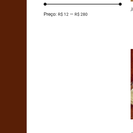
Preço:
—
R$ 12
R$ 280