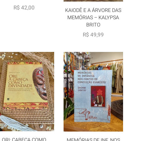
R$
42,00
KAIODÊ E A ÁRVORE DAS
MEMÓRIAS – KALYPSA
BRITO
R$
49,99
ORI: CABEÇA COMO
MEMÓRIAS DE INF. NOS