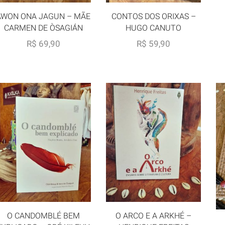
ÀWON ONA JAGUN – MÃE
CONTOS DOS ORIXAS –
CARMEN DE ÒSAGIÁN
HUGO CANUTO
R$
69,90
R$
59,90
O CANDOMBLÉ BEM
O ARCO E A ARKHÉ –