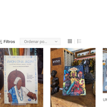
Filtros
U