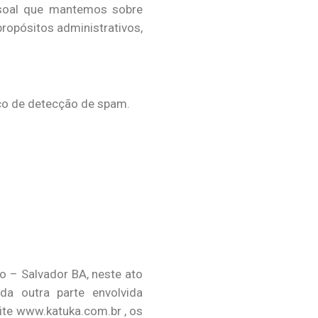
ssoal que mantemos sobre
ropósitos administrativos,
co de detecção de spam.
o – Salvador BA, neste ato
da outra parte envolvida
ite www.katuka.com.br , os