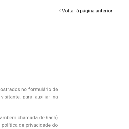
Voltar à página anterior
ostrados no formulário de
itante, para auxiliar na
 (também chamada de hash)
 política de privacidade do