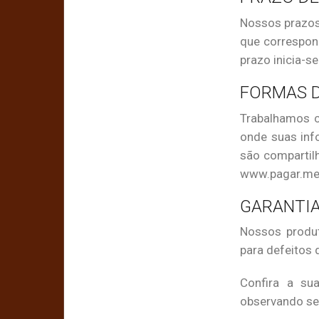
Nossos prazos 
que correspon
prazo inicia-s
FORMAS 
Trabalhamos 
onde suas inf
são compartil
www.pagar.me
GARANTIA
Nossos produt
para defeitos 
Confira a su
observando se