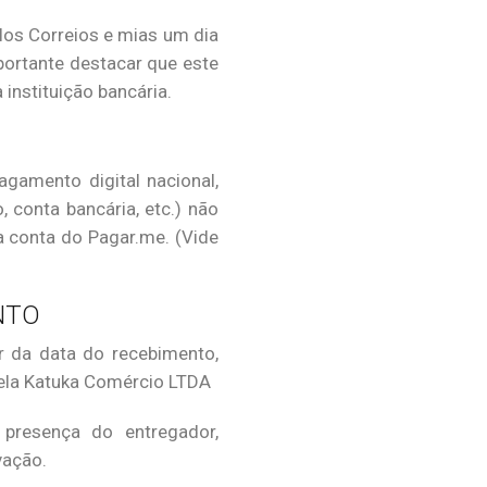
los Correios e mias um dia
ortante destacar que este
instituição bancária.
amento digital nacional,
 conta bancária, etc.) não
 conta do Pagar.me. (Vide
NTO
r da data do recebimento,
pela Katuka Comércio LTDA
 presença do entregador,
vação.