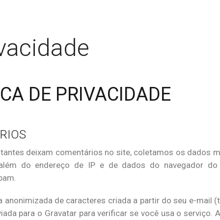
ivacidade
ICA DE PRIVACIDADE
RIOS
itantes deixam comentários no site, coletamos os dados m
além do endereço de IP e de dados do navegador do vis
pam.
 anonimizada de caracteres criada a partir do seu e-mail
iada para o Gravatar para verificar se você usa o serviço. A