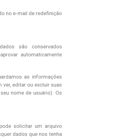
do no e-mail de redefinição
dados são conservados
 aprovar automaticamente
guardamos as informações
ver, editar ou excluir suas
 seu nome de usuário). Os
pode solicitar um arquivo
squer dados que nos tenha