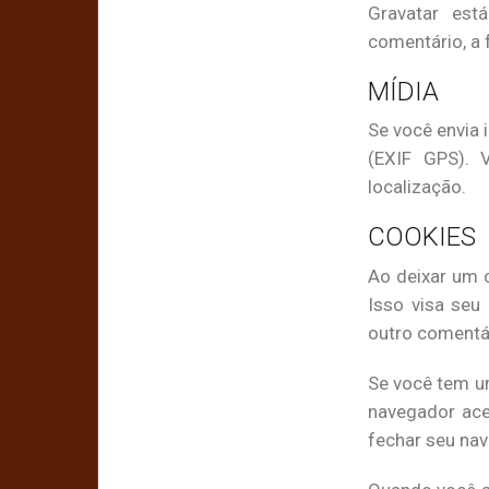
Gravatar está
comentário, a 
MÍDIA
Se você envia 
(EXIF GPS). 
localização.
COOKIES
Ao deixar um c
Isso visa seu
outro comentá
Se você tem um
navegador ace
fechar seu na