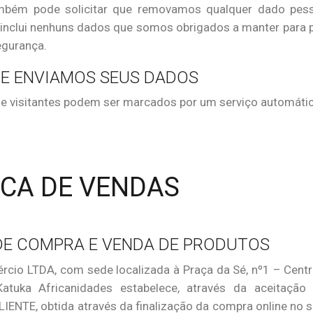
ambém pode solicitar que removamos qualquer dado pe
 inclui nenhuns dados que somos obrigados a manter para p
egurança.
E ENVIAMOS SEUS DADOS
e visitantes podem ser marcados por um serviço automáti
ICA DE VENDAS
E COMPRA E VENDA DE PRODUTOS
cio LTDA, com sede localizada à Praça da Sé, nº1 – Centr
atuka Africanidades estabelece, através da aceitação 
ENTE, obtida através da finalização da compra online no s