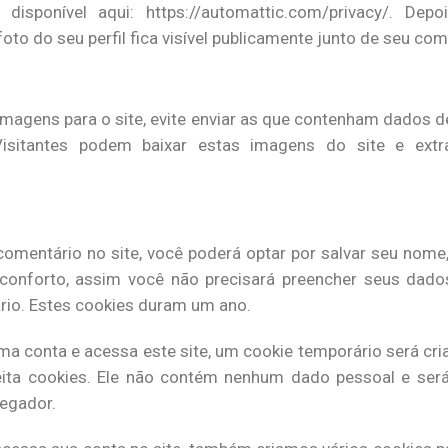
 disponível aqui: https://automattic.com/privacy/. De
foto do seu perfil fica visível publicamente junto de seu com
imagens para o site, evite enviar as que contenham dados d
Visitantes podem baixar estas imagens do site e ext
omentário no site, você poderá optar por salvar seu nome, 
 conforto, assim você não precisará preencher seus dad
rio. Estes cookies duram um ano.
a conta e acessa este site, um cookie temporário será cri
ita cookies. Ele não contém nenhum dado pessoal e ser
vegador.