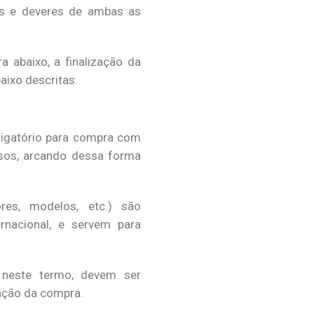
os e deveres de ambas as
 abaixo, a finalização da
aixo descritas.
igatório para compra com
asos, arcando dessa forma
res, modelos, etc.) são
ernacional, e servem para
 neste termo, devem ser
zação da compra.