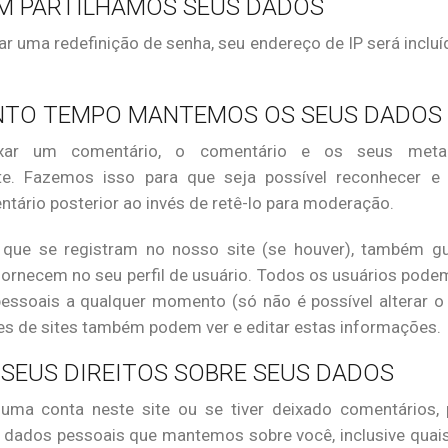
M PARTILHAMOS SEUS DADOS
tar uma redefinição de senha, seu endereço de IP será incluí
NTO TEMPO MANTEMOS OS SEUS DADOS
xar um comentário, o comentário e os seus meta
nte. Fazemos isso para que seja possível reconhecer e
tário posterior ao invés de retê-lo para moderação.
s que se registram no nosso site (se houver), também 
ornecem no seu perfil de usuário. Todos os usuários podem 
essoais a qualquer momento (só não é possível alterar o
es de sites também podem ver e editar estas informações.
 SEUS DIREITOS SOBRE SEUS DADOS
 uma conta neste site ou se tiver deixado comentários, 
 dados pessoais que mantemos sobre você, inclusive quai