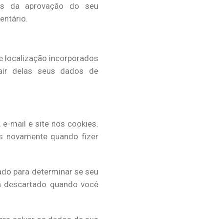
pois da aprovação do seu
entário.
e localização incorporados
rair delas seus dados de
e-mail e site nos cookies.
os novamente quando fizer
ado para determinar se seu
á descartado quando você