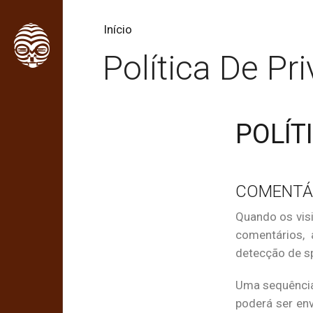
Início
Política De Pr
POLÍT
COMENTÁ
Quando os vis
comentários, 
detecção de s
Uma sequência
poderá ser env