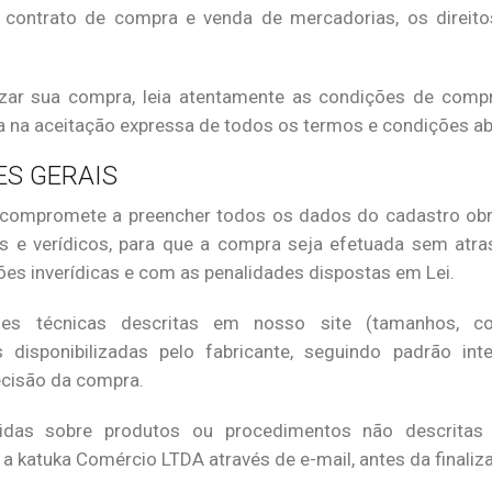
 contrato de compra e venda de mercadorias, os direit
izar sua compra, leia atentamente as condições de compra
 na aceitação expressa de todos os termos e condições ab
S GERAIS
compromete a preencher todos os dados do cadastro obr
s e verídicos, para que a compra seja efetuada sem atr
es inverídicas e com as penalidades dispostas em Lei.
es técnicas descritas em nosso site (tamanhos, co
s disponibilizadas pelo fabricante, seguindo padrão int
decisão da compra.
vidas sobre produtos ou procedimentos não descritas
 katuka Comércio LTDA através de e-mail, antes da finali