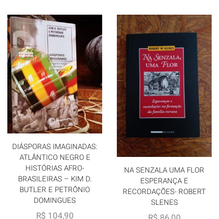
DIÁSPORAS IMAGINADAS:
ATLÂNTICO NEGRO E
HISTÓRIAS AFRO-
NA SENZALA UMA FLOR
BRASILEIRAS – KIM D.
ESPERANÇA E
BUTLER E PETRÔNIO
RECORDAÇÕES- ROBERT
DOMINGUES
SLENES
R$
104,90
R$
86,00