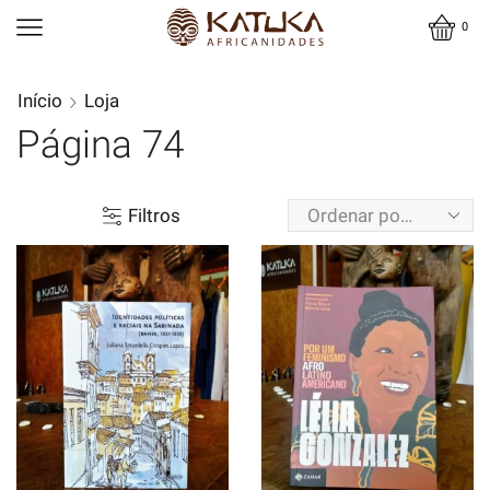
0
Início
Loja
Página 74
Filtros