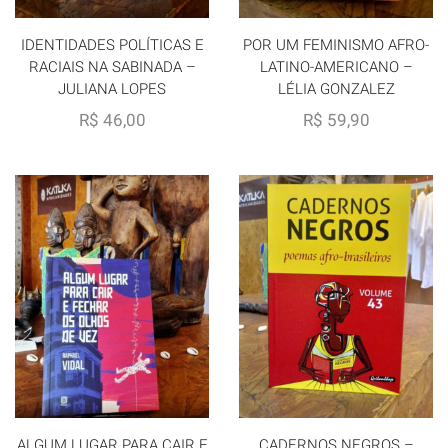
IDENTIDADES POLÍTICAS E
POR UM FEMINISMO AFRO-
RACIAIS NA SABINADA –
LATINO-AMERICANO –
JULIANA LOPES
LÉLIA GONZALEZ
R$
46,00
R$
59,90
ALGUM LUGAR PARA CAIR E
CADERNOS NEGROS –