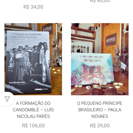
R$
40,00
R$
34,00
O PEQUENO PRÍNCIPE
A FORMAÇÃO DO
BRASILEIRO – PAULA
CANDOMBLÉ – LUÍS
NOVAES
NICOLAU PARÉS
R$
39,00
R$
106,00