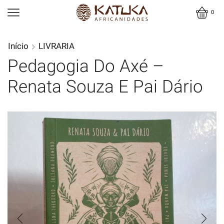
0
Início
LIVRARIA
Pedagogia Do Axé –
Renata Souza E Pai Dário