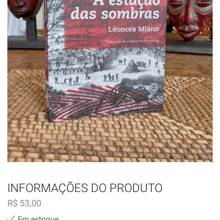
INFORMAÇÕES DO PRODUTO
R$
53,00
Em estoque