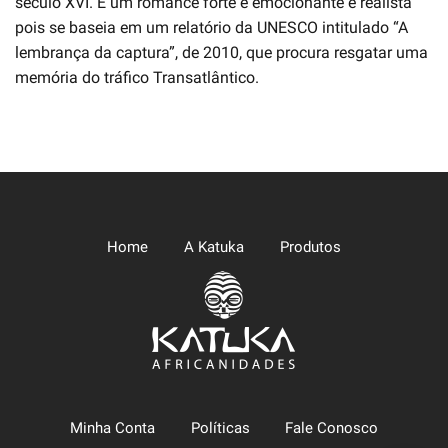
século XVI. É um romance forte e emocionante e realista
pois se baseia em um relatório da UNESCO intitulado “A
lembrança da captura”, de 2010, que procura resgatar uma
memória do tráfico Transatlântico.
Home
A Katuka
Produtos
Minha Conta
Políticas
Fale Conosco