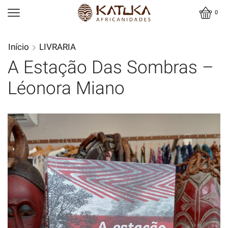
0
Início
LIVRARIA
A Estação Das Sombras –
Léonora Miano