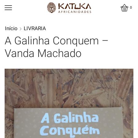
0
Início
LIVRARIA
A Galinha Conquem –
Vanda Machado