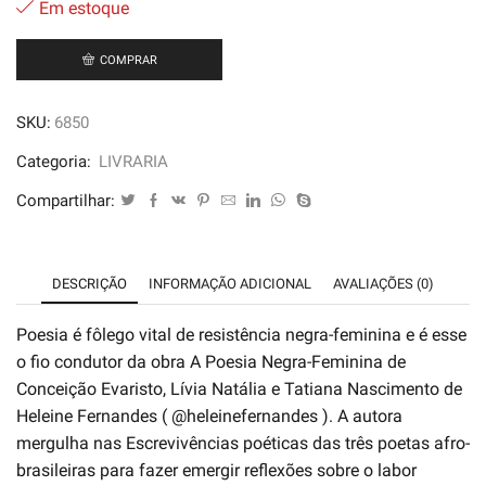
Em estoque
COMPRAR
SKU:
6850
Categoria:
LIVRARIA
Compartilhar:
DESCRIÇÃO
INFORMAÇÃO ADICIONAL
AVALIAÇÕES (0)
Poesia é fôlego vital de resistência negra-feminina e é esse
o fio condutor da obra A Poesia Negra-Feminina de
Conceição Evaristo, Lívia Natália e Tatiana Nascimento de
Heleine Fernandes ( @heleinefernandes ). A autora
mergulha nas Escrevivências poéticas das três poetas afro-
brasileiras para fazer emergir reflexões sobre o labor