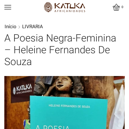
0
Início
LIVRARIA
A Poesia Negra-Feminina
– Heleine Fernandes De
Souza