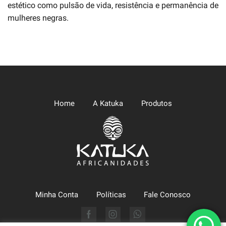
estético como pulsão de vida, resistência e permanência de
mulheres negras.
Home
A Katuka
Produtos
Minha Conta
Políticas
Fale Conosco
Facebook
Instagram
Whatsapp