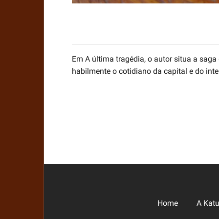
Em A última tragédia, o autor situa a sag
habilmente o cotidiano da capital e do inte
Home
A Kat