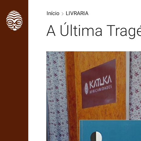
Início
LIVRARIA
A Última Tragé