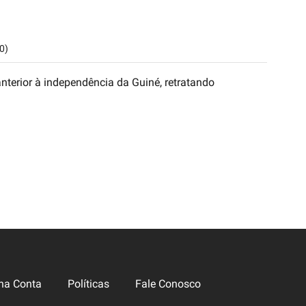
0)
nterior à independência da Guiné, retratando
ha Conta
Políticas
Fale Conosco