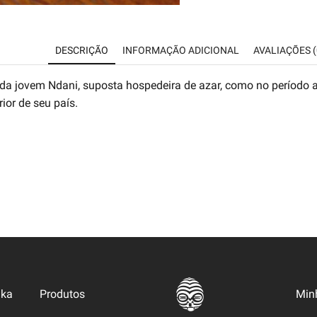
DESCRIÇÃO
INFORMAÇÃO ADICIONAL
AVALIAÇÕES (
a da jovem Ndani, suposta hospedeira de azar, como no período a
rior de seu país.
uka
Produtos
Min