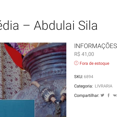
dia – Abdulai Sila
INFORMAÇÕES
R$
41,00
Fora de estoque
SKU:
6894
Categoria:
LIVRARIA
Compartilhar: