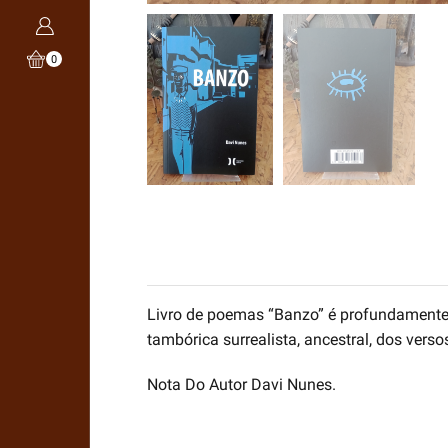
0
Livro de poemas “Banzo” é profundamente i
tambórica surrealista, ancestral, dos ver
Nota Do Autor Davi Nunes.