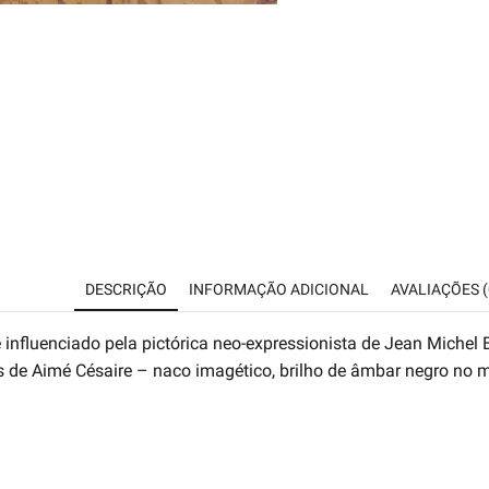
DESCRIÇÃO
INFORMAÇÃO ADICIONAL
AVALIAÇÕES (
nfluenciado pela pictórica neo-expressionista de Jean Michel B
sos de Aimé Césaire – naco imagético, brilho de âmbar negro no 