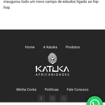
inaugurou todo um novo campo de estudos ligado ao hip-
hop.
Home
A Katuka
Produtos
Minha Conta
Políticas
Fale Conosco
Facebook
Instagram
Whatsapp