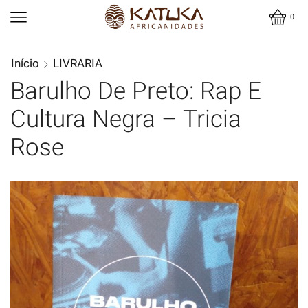
0
Início
LIVRARIA
Barulho De Preto: Rap E
Cultura Negra – Tricia
Rose