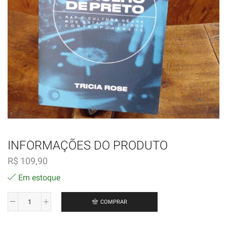
INFORMAÇÕES DO PRODUTO
R$
109,90
Em estoque
COMPRAR
Barulho
de