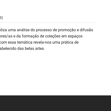
0)
realiza uma análise do processo de promoção e difusão
adores/as e da formação de coleções em espaços
 com essa temática revela-nos uma prática de
abelecido das belas artes.