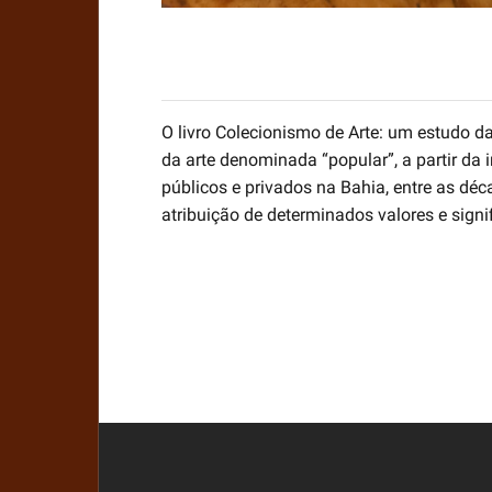
O livro Colecionismo de Arte: um estudo da
da arte denominada “popular”, a partir da
públicos e privados na Bahia, entre as dé
atribuição de determinados valores e signif