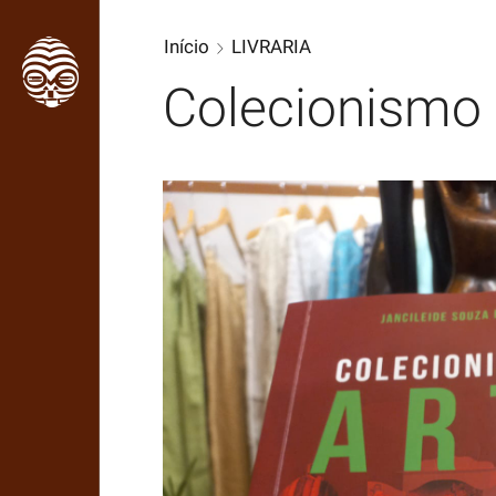
Início
LIVRARIA
Colecionismo 