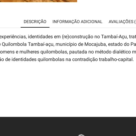
DESCRIÇÃO
INFORMAÇÃO ADICIONAL
AVALIAÇÕES (
eriências, identidades em (re)construção no Tambaí-Açu, trat
Quilombola Tambaí-açu, município de Mocajuba, estado do Pará
 homens e mulheres quilombolas, pautada no método dialético m
ão de identidades quilombolas na contradição trabalho-capital.