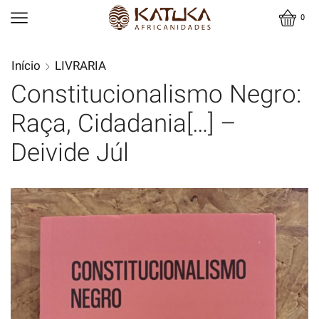
0
Início
LIVRARIA
Constitucionalismo Negro:
Raça, Cidadania[…] –
Deivide Júl