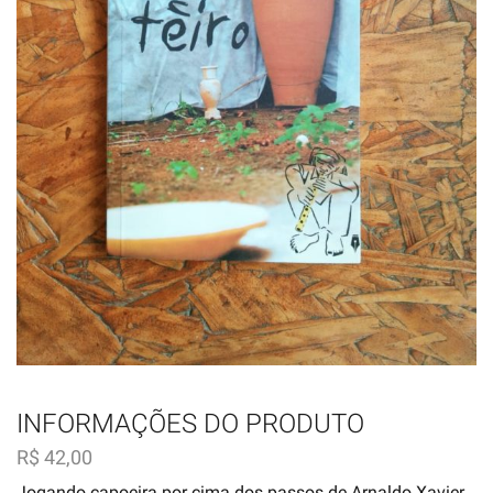
INFORMAÇÕES DO PRODUTO
R$
42,00
Jogando capoeira por cima dos passos de Arnaldo Xavier