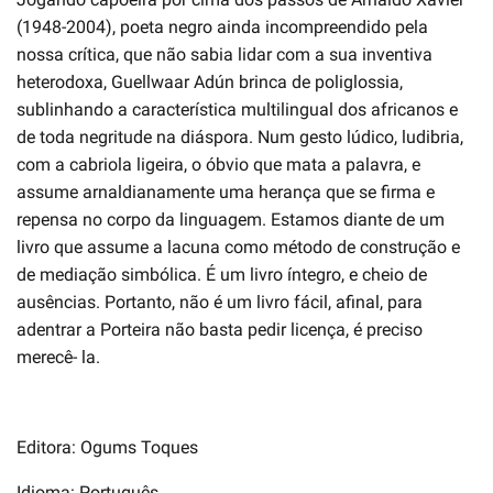
(1948-2004), poeta negro ainda incompreendido pela
nossa crítica, que não sabia lidar com a sua inventiva
heterodoxa, Guellwaar Adún brinca de poliglossia,
sublinhando a característica multilingual dos africanos e
de toda negritude na diáspora. Num gesto lúdico, ludibria,
com a cabriola ligeira, o óbvio que mata a palavra, e
assume arnaldianamente uma herança que se firma e
repensa no corpo da linguagem. Estamos diante de um
livro que assume a lacuna como método de construção e
de mediação simbólica. É um livro íntegro, e cheio de
ausências. Portanto, não é um livro fácil, afinal, para
adentrar a Porteira não basta pedir licença, é preciso
merecê- la.
Editora: Ogums Toques
Idioma: Português