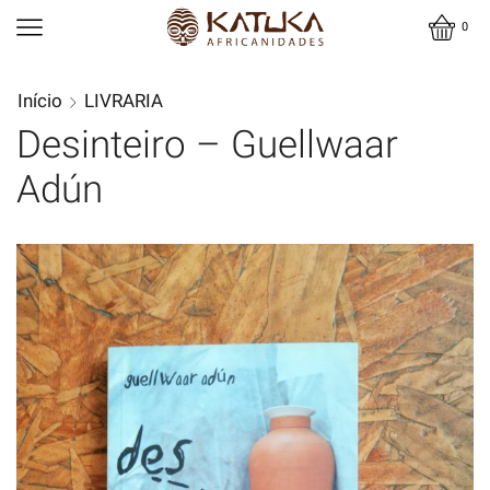
0
Início
LIVRARIA
Desinteiro – Guellwaar
Adún