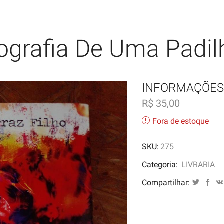
iografia De Uma Padil
INFORMAÇÕES
R$
35,00
Fora de estoque
SKU:
275
Categoria:
LIVRARIA
Compartilhar: