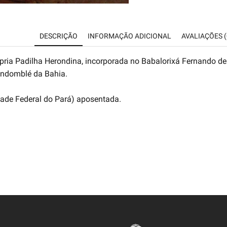
DESCRIÇÃO
INFORMAÇÃO ADICIONAL
AVALIAÇÕES (
própria Padilha Herondina, incorporada no Babalorixá Fernando 
ndomblé da Bahia.
dade Federal do Pará) aposentada.