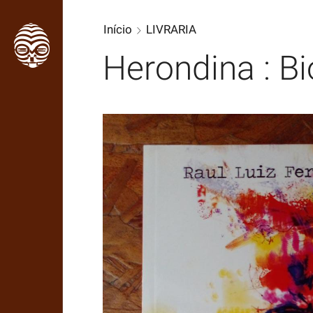
Início
LIVRARIA
Herondina : B