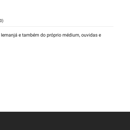
0)
de Iemanjá e também do próprio médium, ouvidas e