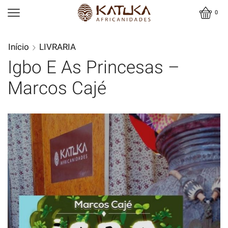
0
Início
LIVRARIA
Igbo E As Princesas –
Marcos Cajé