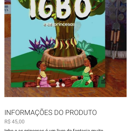
INFORMAÇÕES DO PRODUTO
R$
45,00
Igbo e as princesas é um livro de fantasia muito