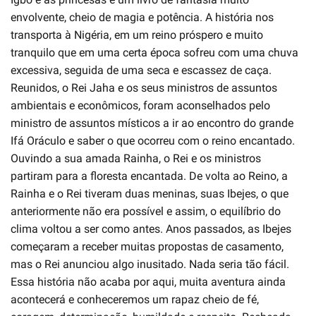
envolvente, cheio de magia e potência. A história nos
transporta à Nigéria, em um reino próspero e muito
tranquilo que em uma certa época sofreu com uma chuva
excessiva, seguida de uma seca e escassez de caça.
Reunidos, o Rei Jaha e os seus ministros de assuntos
ambientais e econômicos, foram aconselhados pelo
ministro de assuntos místicos a ir ao encontro do grande
Ifá Oráculo e saber o que ocorreu com o reino encantado.
Ouvindo a sua amada Rainha, o Rei e os ministros
partiram para a floresta encantada. De volta ao Reino, a
Rainha e o Rei tiveram duas meninas, suas Ibejes, o que
anteriormente não era possível e assim, o equilíbrio do
clima voltou a ser como antes. Anos passados, as Ibejes
começaram a receber muitas propostas de casamento,
mas o Rei anunciou algo inusitado. Nada seria tão fácil.
Essa história não acaba por aqui, muita aventura ainda
acontecerá e conheceremos um rapaz cheio de fé,