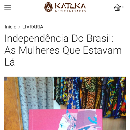
0
Início
LIVRARIA
Independência Do Brasil:
As Mulheres Que Estavam
Lá