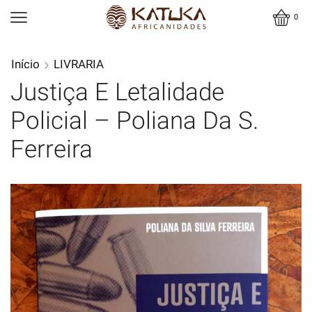
0
Início
LIVRARIA
Justiça E Letalidade
Policial – Poliana Da S.
Ferreira