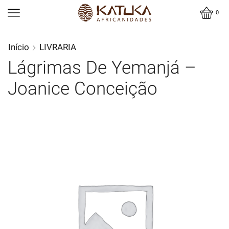
0
Início
LIVRARIA
Lágrimas De Yemanjá –
Joanice Conceição