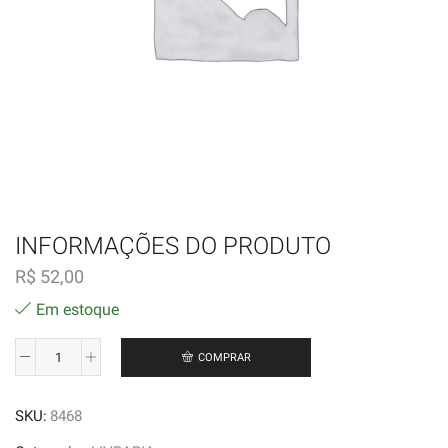
INFORMAÇÕES DO PRODUTO
R$
52,00
Em estoque
COMPRAR
Lágrimas
de
SKU:
8468
Yemanjá
-