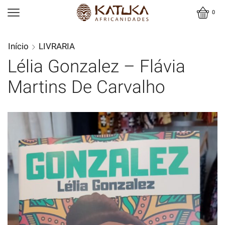
0
Início
LIVRARIA
Lélia Gonzalez – Flávia
Martins De Carvalho