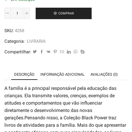
COMPRAR
Ler
e
SKU:
4268
Aprender
Cultura
Categoria:
LIVRARIA
Afro-
Compartilhar:
Brasileira
Vol
2
DESCRIÇÃO
INFORMAÇÃO ADICIONAL
AVALIAÇÕES (0)
quantidade
A família é a principal responsável pela educação das
crianças. Ela transmite valores, crenças, exemplos de
atitudes e comportamentos que vão influenciar
diretamente o desenvolvimento das novas
gerações.Pensando nisso, a Coleção Black Power traz
livros de atividades para a família. Mais do que apresentar