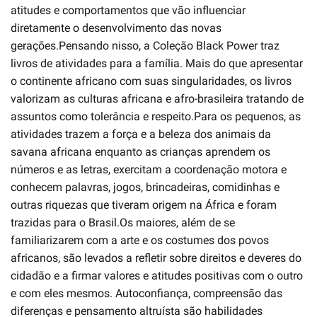
atitudes e comportamentos que vão influenciar
diretamente o desenvolvimento das novas
gerações.Pensando nisso, a Coleção Black Power traz
livros de atividades para a família. Mais do que apresentar
o continente africano com suas singularidades, os livros
valorizam as culturas africana e afro-brasileira tratando de
assuntos como tolerância e respeito.Para os pequenos, as
atividades trazem a força e a beleza dos animais da
savana africana enquanto as crianças aprendem os
números e as letras, exercitam a coordenação motora e
conhecem palavras, jogos, brincadeiras, comidinhas e
outras riquezas que tiveram origem na África e foram
trazidas para o Brasil.Os maiores, além de se
familiarizarem com a arte e os costumes dos povos
africanos, são levados a refletir sobre direitos e deveres do
cidadão e a firmar valores e atitudes positivas com o outro
e com eles mesmos. Autoconfiança, compreensão das
diferenças e pensamento altruísta são habilidades