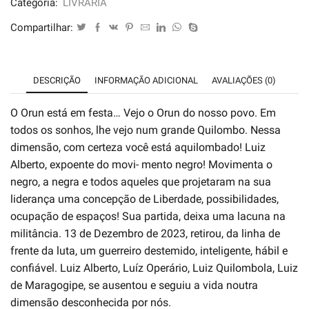
Categoria:
LIVRARIA
Jocivaldo
Compartilhar:
dos
Anjos
quantidade
DESCRIÇÃO
INFORMAÇÃO ADICIONAL
AVALIAÇÕES (0)
O Orun está em festa… Vejo o Orun do nosso povo. Em
todos os sonhos, lhe vejo num grande Quilombo. Nessa
dimensão, com certeza você está aquilombado! Luiz
Alberto, expoente do movi- mento negro! Movimenta o
negro, a negra e todos aqueles que projetaram na sua
liderança uma concepção de Liberdade, possibilidades,
ocupação de espaços! Sua partida, deixa uma lacuna na
militância. 13 de Dezembro de 2023, retirou, da linha de
frente da luta, um guerreiro destemido, inteligente, hábil e
confiável. Luiz Alberto, Luíz Operário, Luiz Quilombola, Luiz
de Maragogipe, se ausentou e seguiu a vida noutra
dimensão desconhecida por nós.