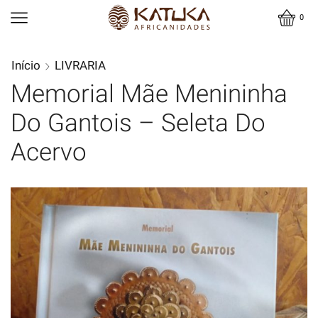
0
Início
LIVRARIA
Memorial Mãe Menininha
Do Gantois – Seleta Do
Acervo