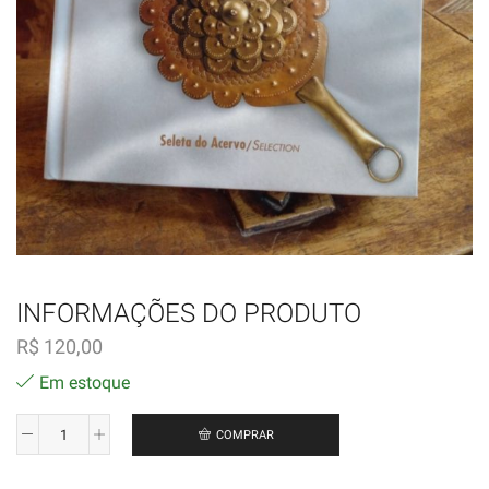
INFORMAÇÕES DO PRODUTO
R$
120,00
Em estoque
COMPRAR
Memorial
Mãe