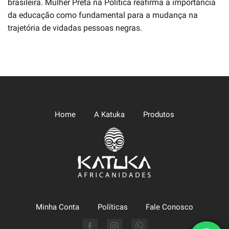
brasileira. Mulher Preta na Política reafirma a importância
da educação como fundamental para a mudança na
trajetória de vidadas pessoas negras.
Home
A Katuka
Produtos
Minha Conta
Políticas
Fale Conosco