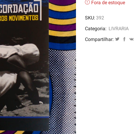
Fora de estoque
SKU:
392
Categoria:
LIVRARIA
Compartilhar: