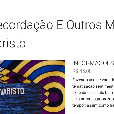
cordação E Outros M
risto
INFORMAÇÕES
R$
45,00
Fazendo uso de variado
tematização sentimental
experiência, estilo bem
pela autora a pobreza,
tempo”; assim como há 