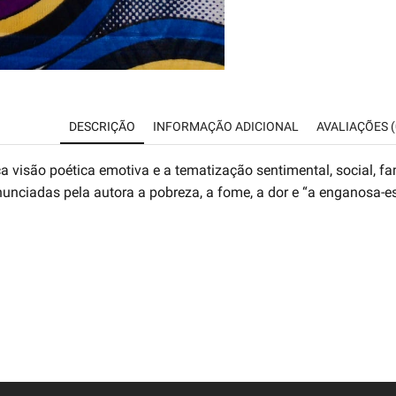
DESCRIÇÃO
INFORMAÇÃO ADICIONAL
AVALIAÇÕES (
 visão poética emotiva e a tematização sentimental, social, fam
 enunciadas pela autora a pobreza, a fome, a dor e “a enganosa