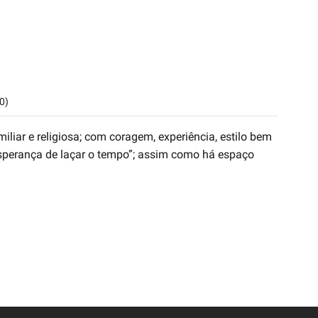
0)
iliar e religiosa; com coragem, experiência, estilo bem
-esperança de laçar o tempo”; assim como há espaço