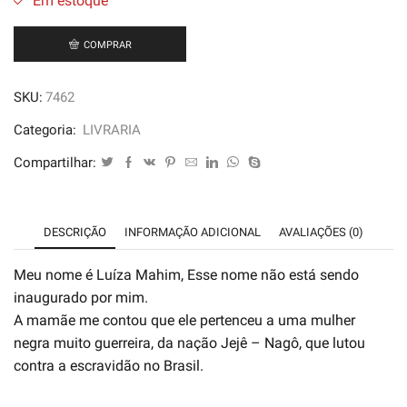
Em estoque
COMPRAR
SKU:
7462
Categoria:
LIVRARIA
Compartilhar:
DESCRIÇÃO
INFORMAÇÃO ADICIONAL
AVALIAÇÕES (0)
Meu nome é Luíza Mahim, Esse nome não está sendo
inaugurado por mim.
A mamãe me contou que ele pertenceu a uma mulher
negra muito guerreira, da nação Jejê – Nagô, que lutou
contra a escravidão no Brasil.