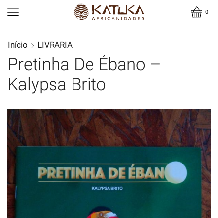
0
Início
LIVRARIA
Pretinha De Ébano –
Kalypsa Brito