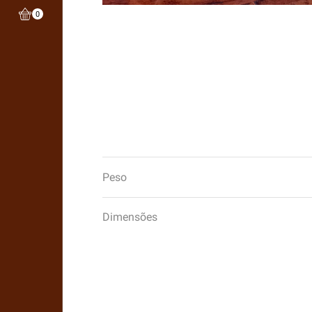
0
Peso
Dimensões