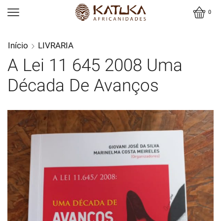
0
Início
LIVRARIA
A Lei 11 645 2008 Uma
Década De Avanços