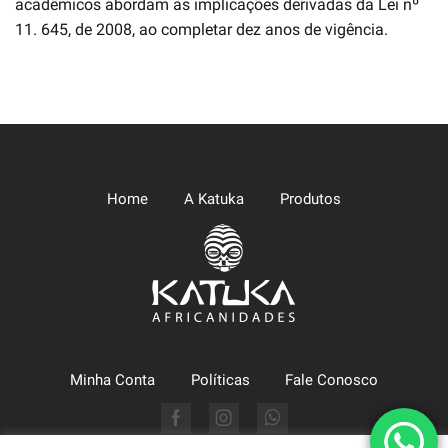
acadêmicos abordam as implicações derivadas da Lei nº
11. 645, de 2008, ao completar dez anos de vigência.
Home
A Katuka
Produtos
Minha Conta
Políticas
Fale Conosco
Facebook
Instagram
Whatsapp