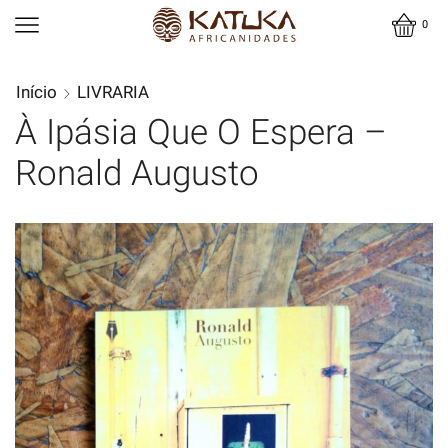
0
Início
LIVRARIA
À Ipásia Que O Espera –
Ronald Augusto