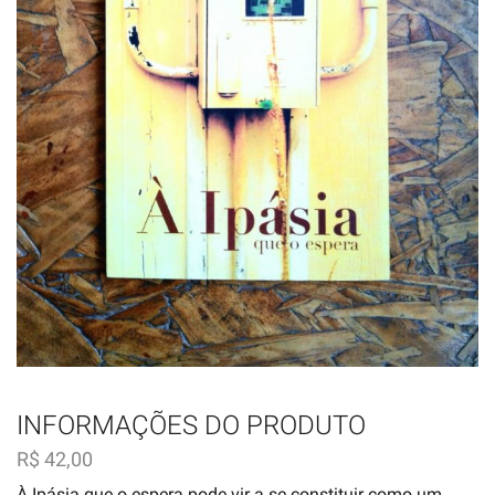
INFORMAÇÕES DO PRODUTO
R$
42,00
À Ipásia que o espera pode vir a se constituir como um