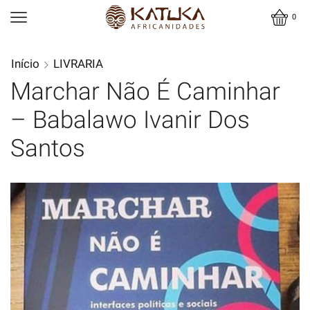
0
Início
LIVRARIA
Marchar Não É Caminhar
– Babalawo Ivanir Dos
Santos