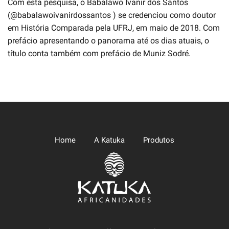
Com esta pesquisa, o Babalawo Ivanir dos Santos
(@babalawoivanirdossantos ) se credenciou como doutor
em História Comparada pela UFRJ, em maio de 2018. Com
prefácio apresentando o panorama até os dias atuais, o
título conta também com prefácio de Muniz Sodré.
Home
A Katuka
Produtos