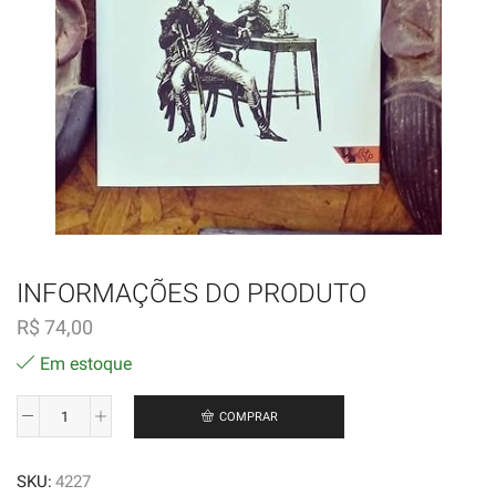
INFORMAÇÕES DO PRODUTO
R$
74,00
Em estoque
COMPRAR
Os
Jacobinos
SKU:
4227
Negros