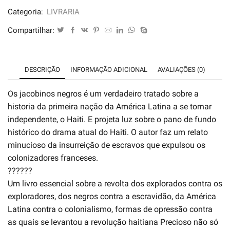
-
Categoria:
LIVRARIA
C.L.R.
Compartilhar:
James
quantidade
DESCRIÇÃO
INFORMAÇÃO ADICIONAL
AVALIAÇÕES (0)
Os jacobinos negros é um verdadeiro tratado sobre a
historia da primeira nação da América Latina a se tornar
independente, o Haiti. E projeta luz sobre o pano de fundo
histórico do drama atual do Haiti. O autor faz um relato
minucioso da insurreição de escravos que expulsou os
colonizadores franceses.
??????
Um livro essencial sobre a revolta dos explorados contra os
exploradores, dos negros contra a escravidão, da América
Latina contra o colonialismo, formas de opressão contra
as quais se levantou a revolução haitiana Precioso não só