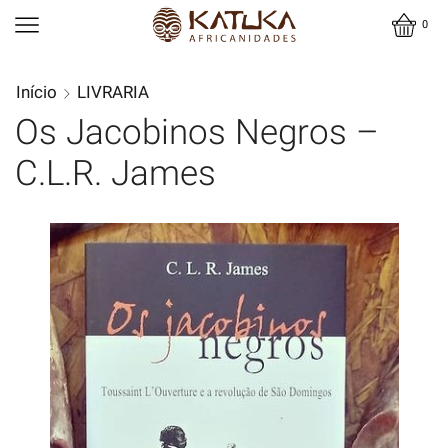
0
Início
LIVRARIA
Os Jacobinos Negros –
C.L.R. James